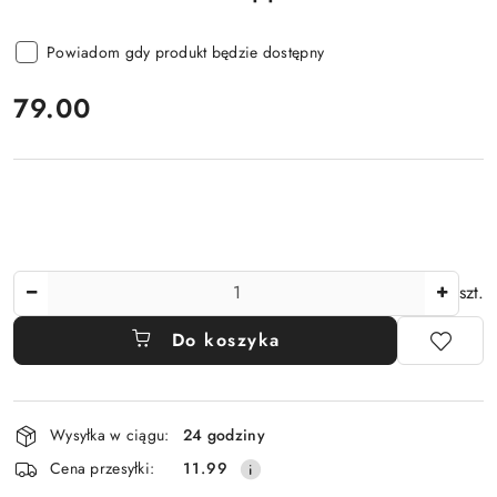
Powiadom gdy produkt będzie dostępny
cena:
79.00
Ilość
szt.
Do koszyka
Dostępność
Wysyłka w ciągu:
24 godziny
i
Cena przesyłki:
11.99
dostawa