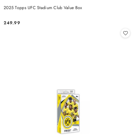
2025 Topps UFC Stadium Club Value Box
249.99
Cena: