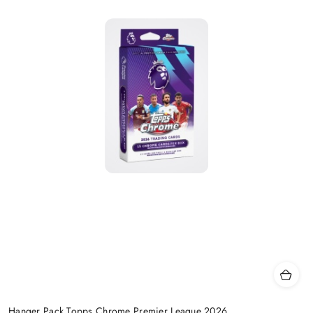
Hanger Pack Topps Chrome Premier League 2026