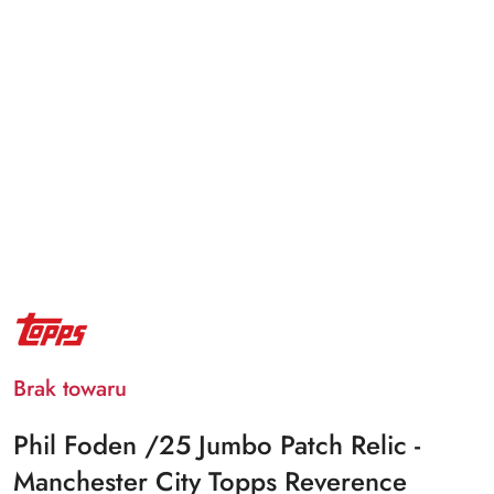
NAZWA
PRODUCENTA:
TOPPS
Brak towaru
Phil Foden /25 Jumbo Patch Relic -
Manchester City Topps Reverence