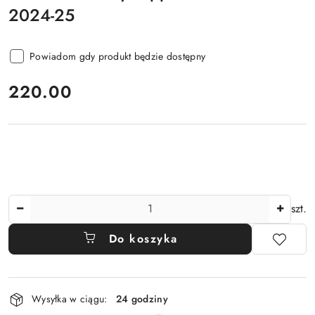
2024-25
Powiadom gdy produkt będzie dostępny
cena:
220.00
Ilość
szt.
Do koszyka
Dostępność
Wysyłka w ciągu:
24 godziny
i