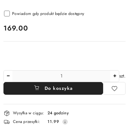
Powiadom gdy produkt będzie dostępny
cena:
169.00
Ilość
szt.
Do koszyka
Dostępność
Wysyłka w ciągu:
24 godziny
i
Cena przesyłki:
11.99
dostawa