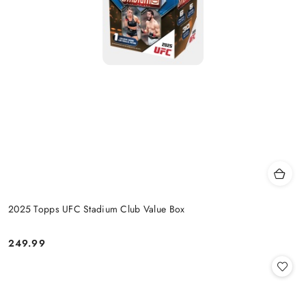
2025 Topps UFC Stadium Club Value Box
249.99
Cena: