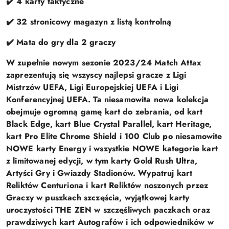
✔️ 4 karty taktyczne
✔️ 32 stronicowy magazyn z listą kontrolną
✔️ Mata do gry dla 2 graczy
W zupełnie nowym sezonie 2023/24 Match Attax
zaprezentują się wszyscy najlepsi gracze z Ligi
Mistrzów UEFA, Ligi Europejskiej UEFA i Ligi
Konferencyjnej UEFA. Ta niesamowita nowa kolekcja
obejmuje ogromną gamę kart do zebrania, od kart
Black Edge, kart Blue Crystal Parallel, kart Heritage,
kart Pro Elite Chrome Shield i 100 Club po niesamowite
NOWE karty Energy i wszystkie NOWE kategorie kart
z limitowanej edycji, w tym karty Gold Rush Ultra,
Artyści Gry i Gwiazdy Stadionów. Wypatruj kart
Reliktów Centuriona i kart Reliktów noszonych przez
Graczy w puszkach szczęścia, wyjątkowej karty
uroczystości THE ZEN w szczęśliwych paczkach oraz
prawdziwych kart Autografów i ich odpowiedników w