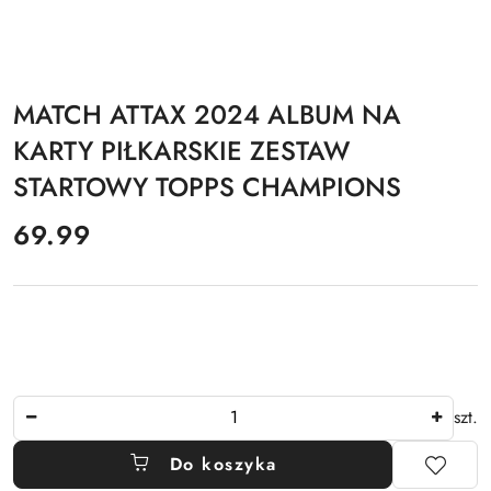
MATCH ATTAX 2024 ALBUM NA
KARTY PIŁKARSKIE ZESTAW
STARTOWY TOPPS CHAMPIONS
cena:
69.99
Ilość
szt.
Do koszyka