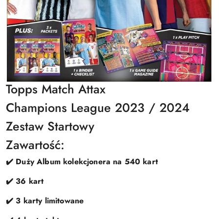
Topps Match Attax
Champions League 2023 / 2024
Zestaw Startowy
Zawartość:
✔️ Duży Album kolekcjonera na 540 kart
✔️ 36 kart
✔️ 3 karty limitowane