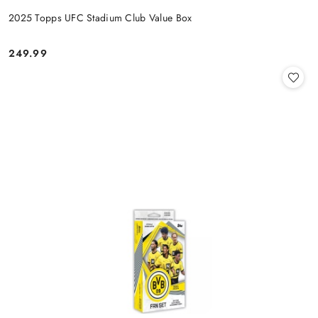
2025 Topps UFC Stadium Club Value Box
249.99
Cena: