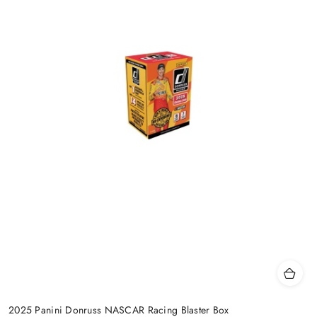
2025 Panini Donruss NASCAR Racing Blaster Box