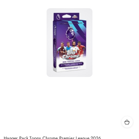
Hanger Pack Topps Chrome Premier League 2026