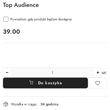
Top Audience
Powiadom gdy produkt będzie dostępny
cena:
39.00
Ilość
szt.
Do koszyka
Dostępność
Wysyłka w ciągu:
24 godziny
i