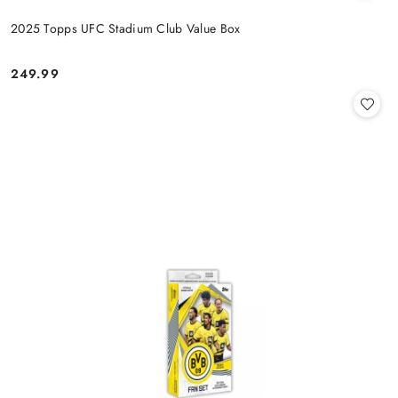
2025 Topps UFC Stadium Club Value Box
249.99
Cena: