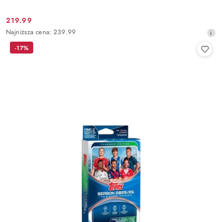
219.99
Cena
Najniższa
Najniższa cena:
239.99
promocyjna:
cena
-17%
z
30
dni
przed
obniżką