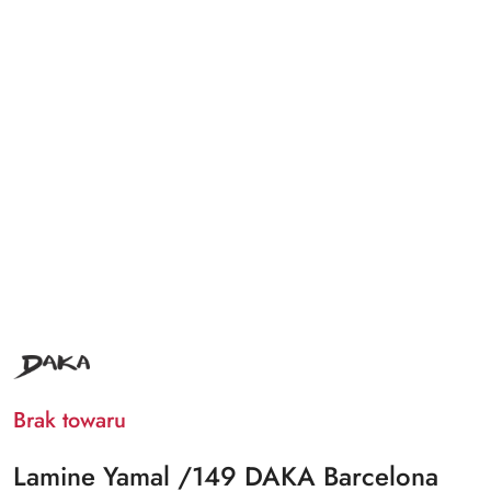
NAZWA
PRODUCENTA:
DAKA
Brak towaru
Lamine Yamal /149 DAKA Barcelona