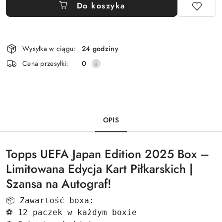
Do koszyka
Dostępność
Wysyłka w ciągu:
24 godziny
i
Cena przesyłki:
0
dostawa
OPIS
Topps UEFA Japan Edition 2025 Box –
Limitowana Edycja Kart Piłkarskich |
Szansa na Autograf!
📦 Zawartość boxa: 
⚽ 12 paczek w każdym boxie 