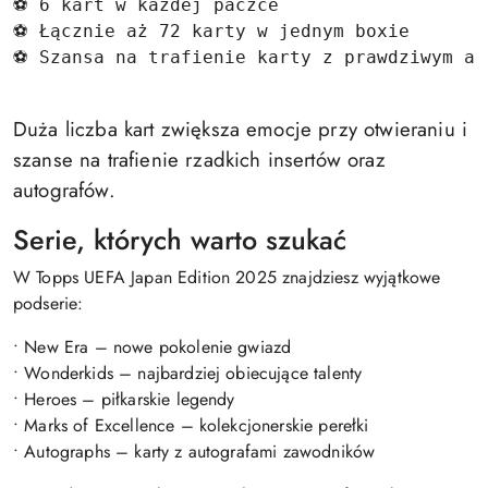
⚽ 6 kart w każdej paczce 
⚽ Łącznie aż 72 karty w jednym boxie 
⚽ Szansa na trafienie karty z prawdziwym au
Duża liczba kart zwiększa emocje przy otwieraniu i
szanse na trafienie rzadkich insertów oraz
autografów.
Serie, których warto szukać
W Topps UEFA Japan Edition 2025 znajdziesz wyjątkowe
podserie:
• New Era – nowe pokolenie gwiazd
• Wonderkids – najbardziej obiecujące talenty
• Heroes – piłkarskie legendy
• Marks of Excellence – kolekcjonerskie perełki
• Autographs – karty z autografami zawodników