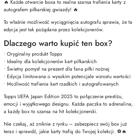
🔥 Każde otwarcie boxa to realna szansa trafienia karty z
autografem piłkarskiej gwiazdy! 🔥
To właśnie możliwość wyciągnięcia autografu sprawia, że ta
edycja jest tak pożądana przez kolekcjonerów.
Dlaczego warto kupić ten box?
• Oryginalny produkt Topps
• Idealny dla kolekcjonerów kart piłkarskich
• Świetny pomysł na prezent dla fana piłki nożnej
• Edycja limitowana o wysokim potencjale wzrostu wartości
• Możliwość trafienia kart rzadkich i autografowanych
Topps UEFA Japan Edition 2025 to połączenie prestiżu,
emocji i wyjątkowego designu. Każda paczka to adrenalina,
a każdy box to szansa na hit kolekcjonerski.
Nie czekaj, aż zniknie z rynku – zabezpiecz swój box już
teraz i sprawdź, jakie karty trafią do Twojej kolekcji. ⚽🔥