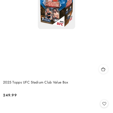
2025 Topps UFC Stadium Club Value Box
249.99
Cena: