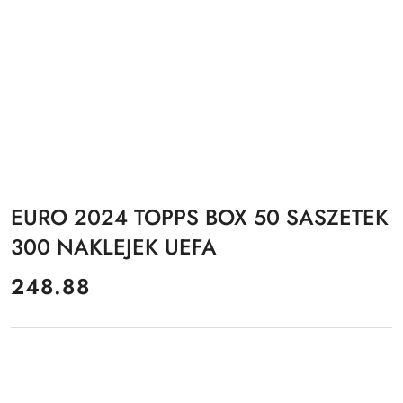
EURO 2024 TOPPS BOX 50 SASZETEK
300 NAKLEJEK UEFA
cena:
248.88