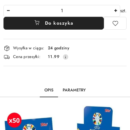
Ilość
szt.
Do koszyka
Dostępność
Wysyłka w ciągu:
24 godziny
i
Cena przesyłki:
11.99
dostawa
OPIS
PARAMETRY