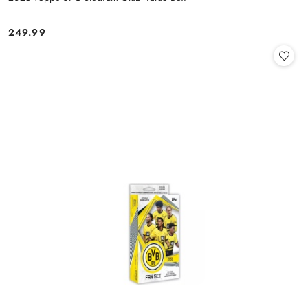
249.99
Cena: