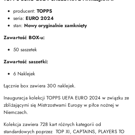
producent:
TOPPS
seria:
EURO 2024
stan:
Nowy oryginalnie zamknięty
Zawartość BOX-u:
50 saszetek
Zawartość saszetki:
6 Naklejek
Łącznie box zawiera 300 naklejek.
Inauguracja kolekcji TOPPS UEFA EURO 2024 w związku ze
zbliżającymi się Mistrzostwami Europy w piłce nożnej w
Niemczech.
Kolekcja zawiera 728 kart różnych kategorii od
standardowych poprzez TOP XI, CAPTAINS, PLAYERS TO