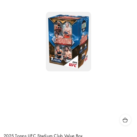
2025 Topps UFC Stadium Club Value Box