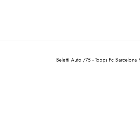
Beletti Auto /75 - Topps Fc Barcelona 
Pomiń karuzelę produktów