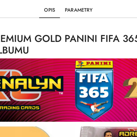
OPIS
PARAMETRY
REMIUM GOLD PANINI FIFA 36
ALBUMU