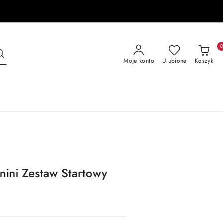
Moje konto
Ulubione
Koszyk
ini Zestaw Startowy