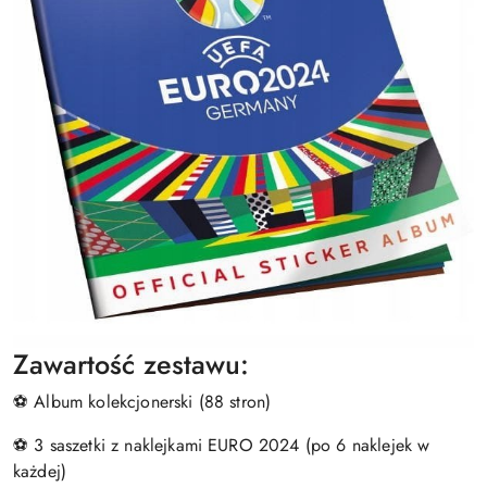
Zawartość zestawu:
⚽ Album kolekcjonerski (88 stron)
⚽ 3 saszetki z naklejkami EURO 2024 (po 6 naklejek w
każdej)