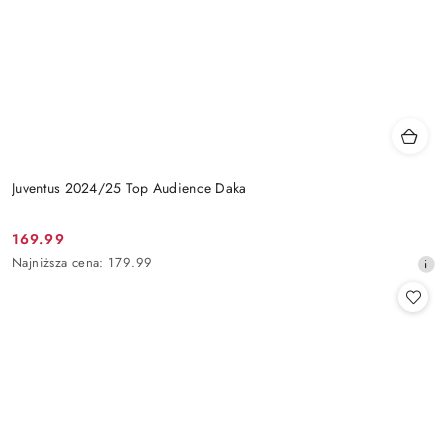
Juventus 2024/25 Top Audience Daka
169.99
Cena
Najniższa
Najniższa cena:
179.99
promocyjna:
cena
z
30
dni
przed
obniżką