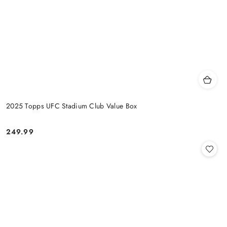
2025 Topps UFC Stadium Club Value Box
249.99
Cena: